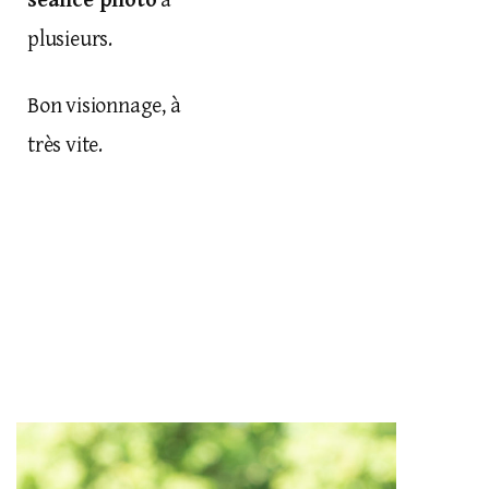
séance photo
à
plusieurs.
Bon visionnage, à
très vite.