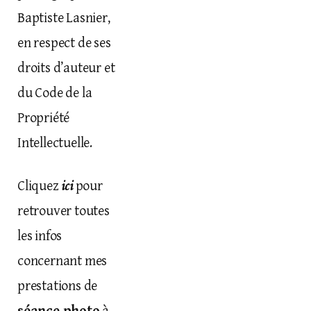
Baptiste Lasnier,
en respect de ses
droits d’auteur et
du Code de la
Propriété
Intellectuelle.
ici
Cliquez
pour
retrouver toutes
les infos
concernant mes
prestations de