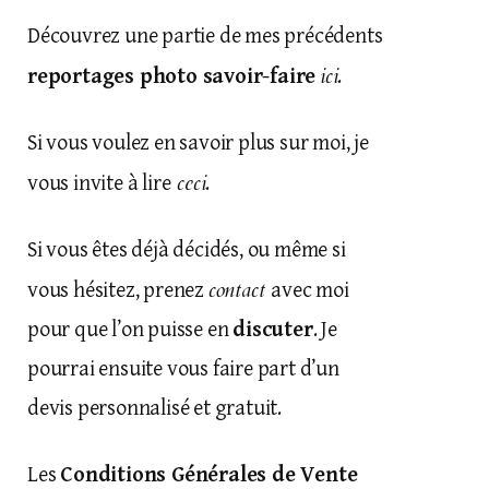
Découvrez une partie de mes précédents
ici
reportages photo savoir-faire
.
Si vous voulez en savoir plus sur moi, je
ceci
vous invite à lire
.
Si vous êtes déjà décidés, ou même si
contact
vous hésitez, prenez
avec moi
pour que l’on puisse en
discuter
. Je
pourrai ensuite vous faire part d’un
devis personnalisé et gratuit.
Les
Conditions Générales de Vente