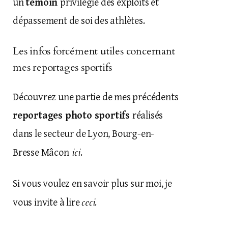
un
témoin
privilégié des exploits et
dépassement de soi des athlètes.
Les infos forcément utiles concernant
mes reportages sportifs
Découvrez une partie de mes précédents
reportages photo sportifs
réalisés
dans le secteur de Lyon, Bourg-en-
ici
Bresse Mâcon
.
Si vous voulez en savoir plus sur moi, je
ceci
vous invite à lire
.