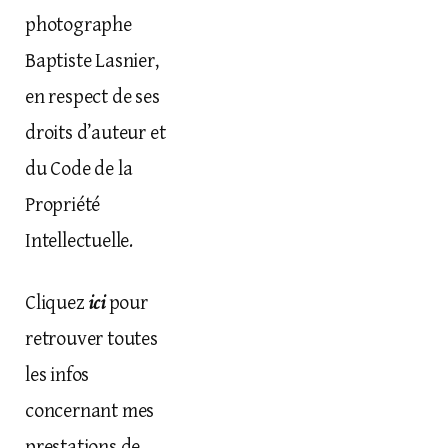
photographe
Baptiste Lasnier,
en respect de ses
droits d’auteur et
du Code de la
Propriété
Intellectuelle.
ici
Cliquez
pour
retrouver toutes
les infos
concernant mes
prestations de