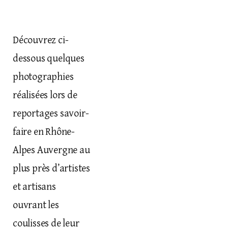
Découvrez ci-
dessous quelques
photographies
réalisées lors de
reportages savoir-
faire
en Rhône-
Alpes Auvergne au
plus près d’
artistes
et
artisans
ouvrant les
coulisses
de leur